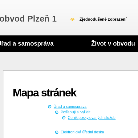
obvod Plzeň 1
Zjednodušené zobrazení
Úřad a samospráva
Život v obvodu
Mapa stránek
Úřad a samospráva
Potřebuji si vyřídit
Ceník poskytovaných služeb
Elektronická úřední deska