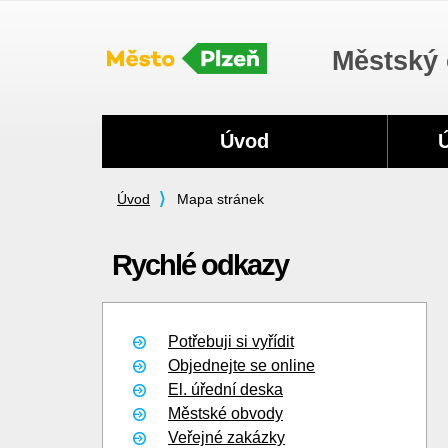
Městský 
Navigace
Úvod
Úvod
Mapa stránek
Rychlé odkazy
Potřebuji si vyřídit
Objednejte se online
El. úřední deska
Městské obvody
Veřejné zakázky