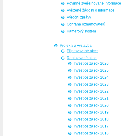
Povinně zveřejňované informace
Vyřízené žádosti o informace
Výroční zprávy
Ochrana oznamovatelů
Kamerový systém
Projekty a výstavba
Připravované akce
Realizované akce
Investice za rok 2026
Investice za rok 2025
Investice za rok 2024
Investice za rok 2023
Investice za rok 2022
Investice za rok 2021
Investice za rok 2020
Investice za rok 2019
Investice za rok 2018
Investice za rok 2017
Investice za rok 2016