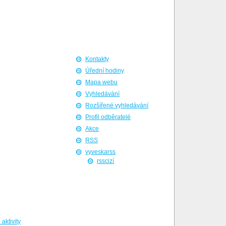
Kontakty
Úřední hodiny
Mapa webu
Vyhledávání
Rozšířené vyhledávání
Profil odběratelé
Akce
RSS
vyveskarss
rsscizí
aktivity