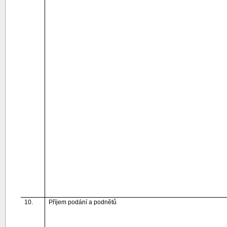
10.
Příjem podání a podnětů