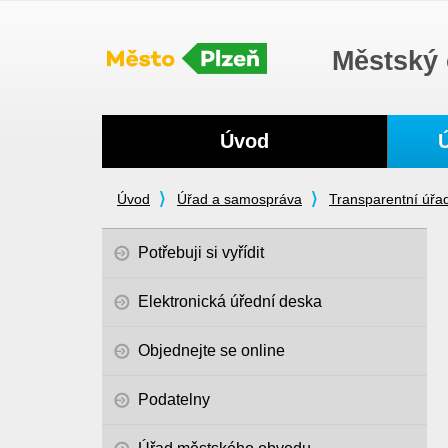
Městský 
Navigace
Úvod
Úvod
Úřad a samospráva
Transparentní úřa
Potřebuji si vyřídit
Elektronická úřední deska
Objednejte se online
Podatelny