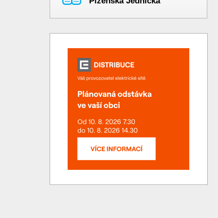
Plzeňská Jednička