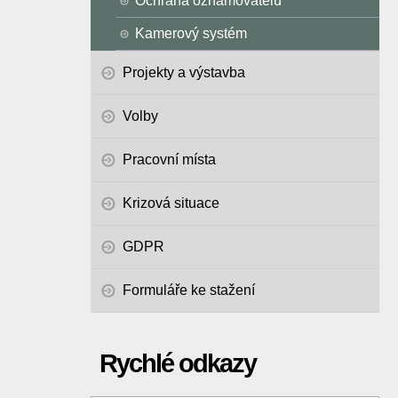
Ochrana oznamovatelů
Kamerový systém
Projekty a výstavba
Volby
Pracovní místa
Krizová situace
GDPR
Formuláře ke stažení
Rychlé odkazy