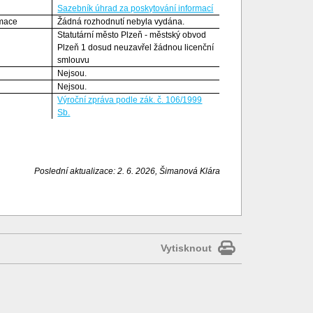
Sazebník úhrad za poskytování informací
rmace
Žádná rozhodnutí nebyla vydána.
Statutární město Plzeň - městský obvod
Plzeň 1 dosud neuzavřel žádnou licenční
smlouvu
Nejsou.
Nejsou.
Výroční zpráva podle zák. č. 106/1999
Sb.
Poslední aktualizace: 2. 6. 2026, Šimanová Klára
Vytisknout