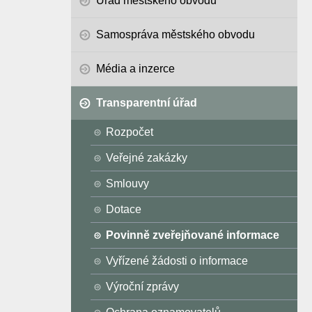
Úřad městského obvodu
Samospráva městského obvodu
Média a inzerce
Transparentní úřad
Rozpočet
Veřejné zakázky
Smlouvy
Dotace
Povinně zveřejňované informace
Vyřízené žádosti o informace
Výroční zprávy