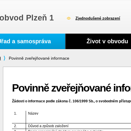
obvod Plzeň 1
Zjednodušené zobrazení
Úřad a samospráva
Život v obvodu
d
Povinně zveřejňované informace
Povinně zveřejňované inf
Žádosti o informace podle zákona č. 106/1999 Sb., o svobodném přístu
1.
Název
2.
Důvod a způsob založení