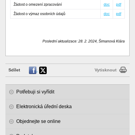
Žádost o omezení zpracování
doc
pdf
Žádost o výmaz osobních údajů
doc
pdf
Poslední aktualizace: 28. 2. 2024, Šimanová Klára
Sdílet
Vytisknout
Potřebuji si vyřídit
Elektronická úřední deska
Objednejte se online