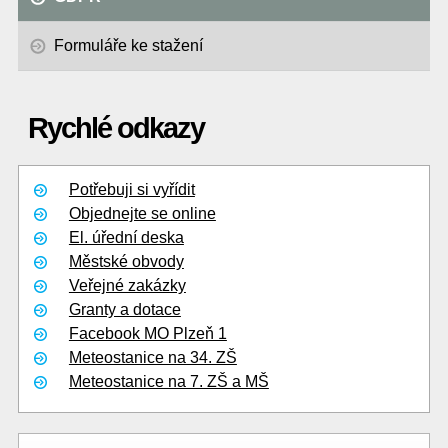
Formuláře ke stažení
Rychlé odkazy
Potřebuji si vyřídit
Objednejte se online
El. úřední deska
Městské obvody
Veřejné zakázky
Granty a dotace
Facebook MO Plzeň 1
Meteostanice na 34. ZŠ
Meteostanice na 7. ZŠ a MŠ