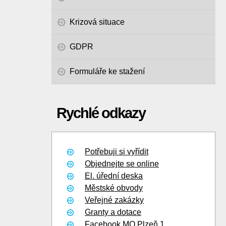
Krizová situace
GDPR
Formuláře ke stažení
Rychlé odkazy
Potřebuji si vyřídit
Objednejte se online
El. úřední deska
Městské obvody
Veřejné zakázky
Granty a dotace
Facebook MO Plzeň 1