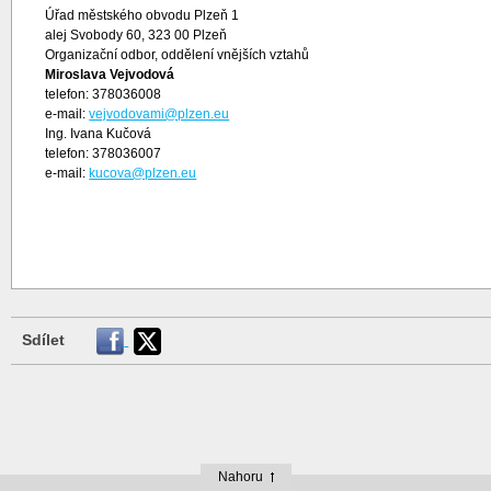
Úřad městského obvodu Plzeň 1
alej Svobody 60, 323 00 Plzeň
Organizační odbor, oddělení vnějších vztahů
Miroslava Vejvodová
telefon: 378036008
e-mail:
vejvodovami@plzen.eu
Ing. Ivana Kučová
telefon: 378036007
e-mail:
kucova@plzen.eu
Sdílet
Nahoru