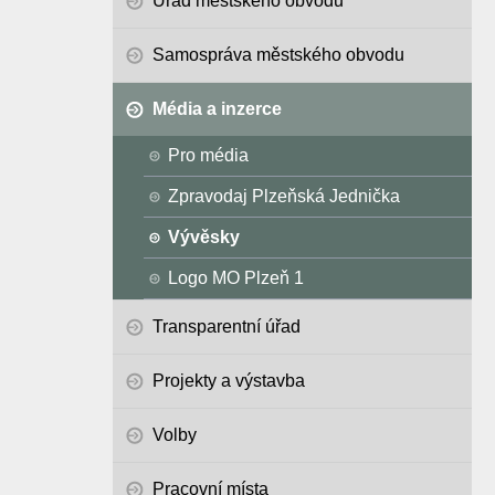
Úřad městského obvodu
Samospráva městského obvodu
Média a inzerce
Pro média
Zpravodaj Plzeňská Jednička
Vývěsky
Logo MO Plzeň 1
Transparentní úřad
Projekty a výstavba
Volby
Pracovní místa