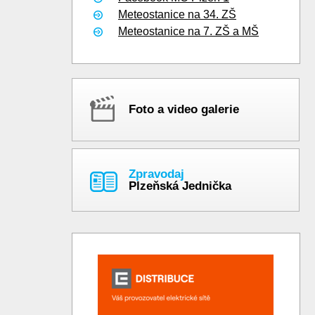
Meteostanice na 34. ZŠ
Meteostanice na 7. ZŠ a MŠ
Foto a video galerie
Zpravodaj
Plzeňská Jednička