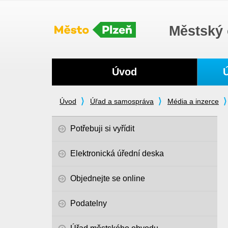
Městský 
Navigace
Úvod
Úvod
Úřad a samospráva
Média a inzerce
Potřebuji si vyřídit
Elektronická úřední deska
Objednejte se online
Podatelny