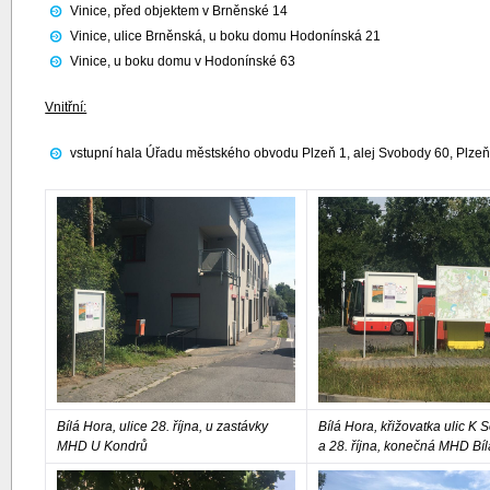
Vinice, před objektem v Brněnské 14
Vinice, ulice Brněnská, u boku domu Hodonínská 21
Vinice, u boku domu v Hodonínské 63
Vnitřní:
vstupní hala Úřadu městského obvodu Plzeň 1, alej Svobody 60, Plze
Bílá Hora, ulice 28. října, u zastávky
Bílá Hora, křižovatka ulic K
MHD U Kondrů
a 28. října, konečná MHD Bí