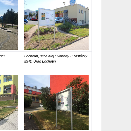
rku
Lochotín, ulice alej Svobody, u zastávky
MHD Úřad Lochotín