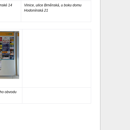
ěnské 14
Vinice, ulice Brněnská, u boku domu
Hodonínská 21
ého obvodu