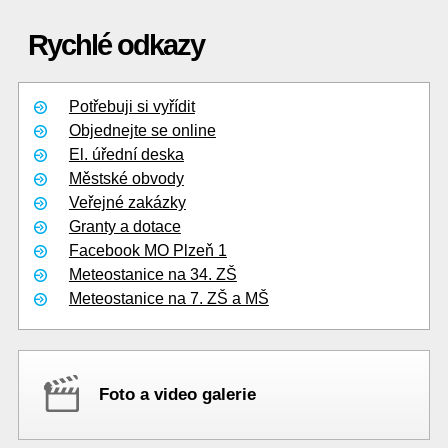
Rychlé odkazy
Potřebuji si vyřídit
Objednejte se online
El. úřední deska
Městské obvody
Veřejné zakázky
Granty a dotace
Facebook MO Plzeň 1
Meteostanice na 34. ZŠ
Meteostanice na 7. ZŠ a MŠ
Foto a video galerie