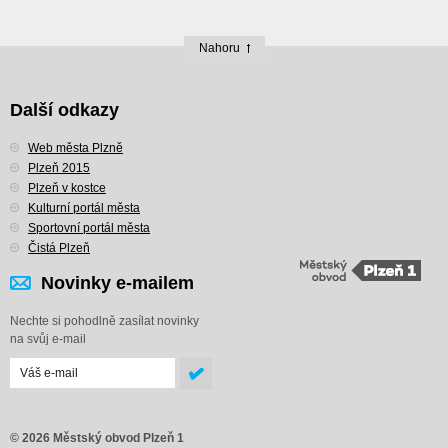
Nahoru
Další odkazy
Web města Plzně
Plzeň 2015
Plzeň v kostce
Kulturní portál města
Sportovní portál města
Čistá Plzeň
Novinky e-mailem
Nechte si pohodlně zasílat novinky
na svůj e-mail
© 2026 Městský obvod Plzeň 1