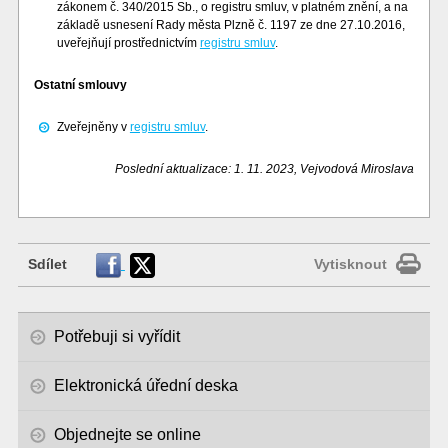
zákonem č. 340/2015 Sb., o registru smluv, v platném znění, a na
základě usnesení Rady města Plzně č. 1197 ze dne 27.10.2016,
uveřejňují prostřednictvím
registru smluv
.
Ostatní smlouvy
Zveřejněny v
registru smluv
.
Poslední aktualizace: 1. 11. 2023, Vejvodová Miroslava
Sdílet
Vytisknout
Potřebuji si vyřídit
Elektronická úřední deska
Objednejte se online