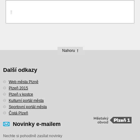
:
Nahoru
Další odkazy
Web města Plzně
Plzeň 2015
Plzeň v kostce
Kulturní portál města
Sportovní portál města
Čistá Plzeň
Novinky e-mailem
Nechte si pohodlně zasílat novinky