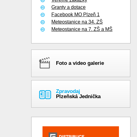
Granty a dotace
Facebook MO Plzeň 1
Meteostanice na 34. ZŠ
Meteostanice na 7. ZŠ a MŠ
Foto a video galerie
Zpravodaj
Plzeňská Jednička