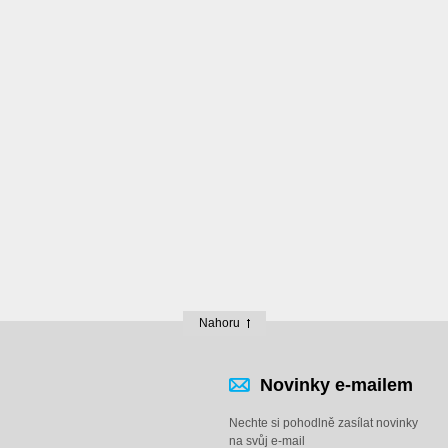
Nahoru
Novinky e-mailem
Nechte si pohodlně zasílat novinky
na svůj e-mail