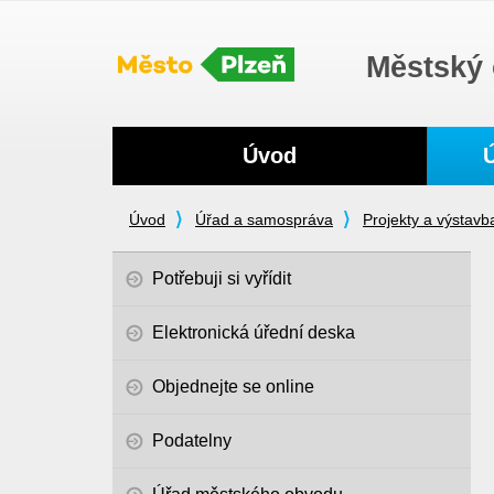
Městský 
Navigace
Úvod
Úvod
Úřad a samospráva
Projekty a výstavb
Potřebuji si vyřídit
Elektronická úřední deska
Objednejte se online
Podatelny