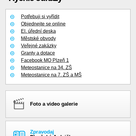
Potřebuji si vyřídit
Objednejte se online
El. úřední deska
Městské obvody
Veřejné zakázky
Granty a dotace
Facebook MO Plzeň 1
Meteostanice na 34. ZŠ
Meteostanice na 7. ZŠ a MŠ
Foto a video galerie
Zpravodaj