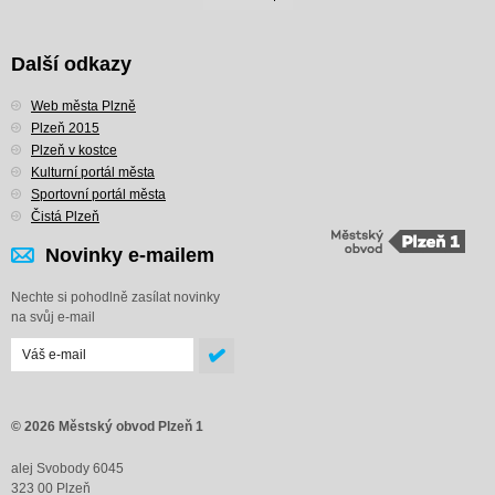
Další odkazy
Web města Plzně
Plzeň 2015
Plzeň v kostce
Kulturní portál města
Sportovní portál města
Čistá Plzeň
Novinky e-mailem
Nechte si pohodlně zasílat novinky
na svůj e-mail
© 2026 Městský obvod Plzeň 1
alej Svobody 6045
323 00 Plzeň