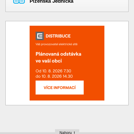
Plzeňská Jednička
Nahoru