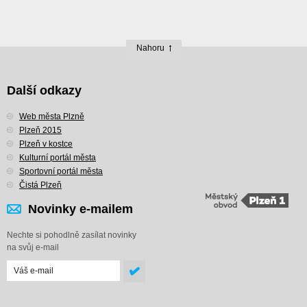
Nahoru
Další odkazy
Web města Plzně
Plzeň 2015
Plzeň v kostce
Kulturní portál města
Sportovní portál města
Čistá Plzeň
Novinky e-mailem
Nechte si pohodlně zasílat novinky
na svůj e-mail