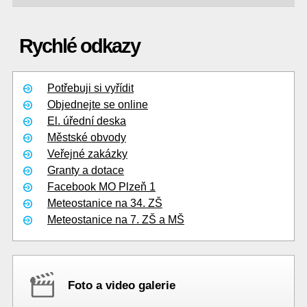
Rychlé odkazy
Potřebuji si vyřídit
Objednejte se online
El. úřední deska
Městské obvody
Veřejné zakázky
Granty a dotace
Facebook MO Plzeň 1
Meteostanice na 34. ZŠ
Meteostanice na 7. ZŠ a MŠ
Foto a video galerie