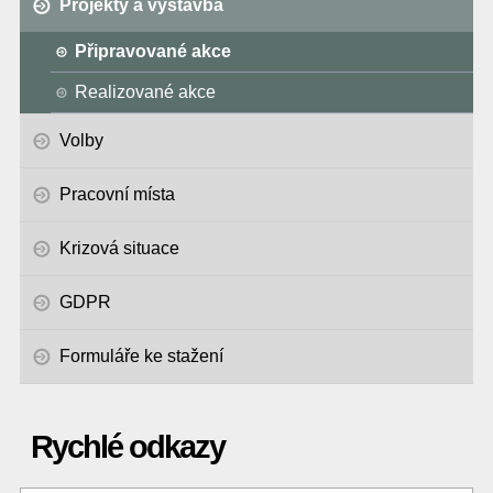
Projekty a výstavba
Připravované akce
Realizované akce
Volby
Pracovní místa
Krizová situace
GDPR
Formuláře ke stažení
Rychlé odkazy