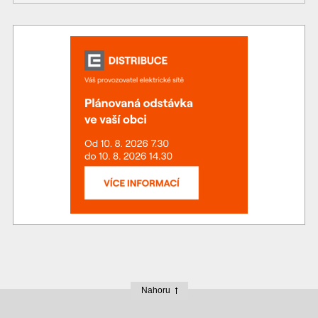
Nahoru