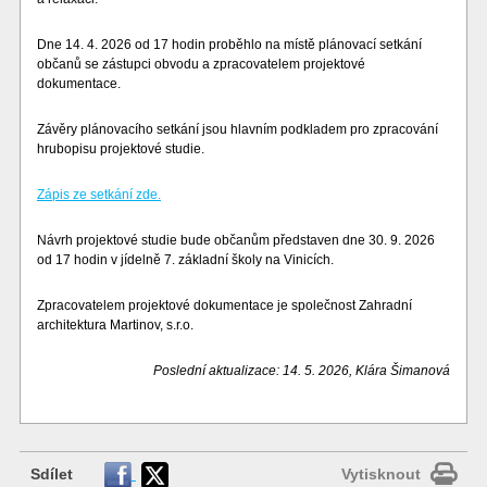
Dne 14. 4. 2026 od 17 hodin proběhlo na místě plánovací setkání
občanů se zástupci obvodu a zpracovatelem projektové
dokumentace.
Závěry plánovacího setkání jsou hlavním podkladem pro zpracování
hrubopisu projektové studie.
Zápis ze setkání zde.
Návrh projektové studie bude občanům představen dne 30. 9. 2026
od 17 hodin v jídelně 7. základní školy na Vinicích.
Zpracovatelem projektové dokumentace je společnost Zahradní
architektura Martinov, s.r.o.
Poslední aktualizace: 14. 5. 2026, Klára Šimanová
Sdílet
Vytisknout