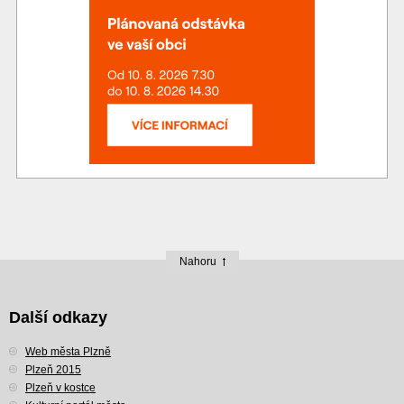
Nahoru
Další odkazy
Web města Plzně
Plzeň 2015
Plzeň v kostce