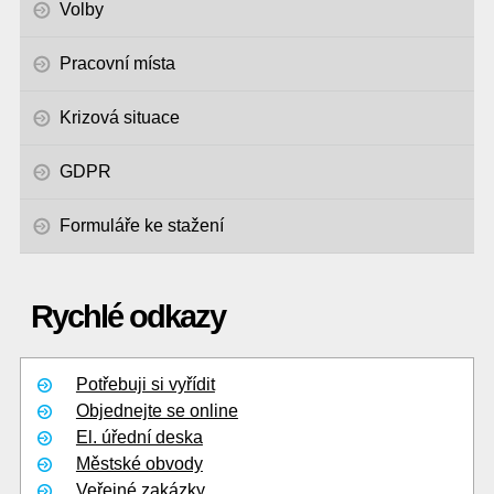
Volby
Pracovní místa
Krizová situace
GDPR
Formuláře ke stažení
Rychlé odkazy
Potřebuji si vyřídit
Objednejte se online
El. úřední deska
Městské obvody
Veřejné zakázky