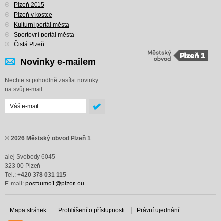
Plzeň 2015
Plzeň v kostce
Kulturní portál města
Sportovní portál města
Čistá Plzeň
Novinky e-mailem
Nechte si pohodlně zasílat novinky
na svůj e-mail
© 2026 Městský obvod Plzeň 1
alej Svobody 6045
323 00 Plzeň
Tel.:
+420 378 031 115
E-mail:
postaumo1@plzen.eu
Mapa stránek
Prohlášení o přístupnosti
Právní ujednání