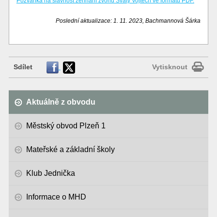
Pozvánka na slavnost žehnání zvonu Svatý Vojtěch ve formátu PDF.
Poslední aktualizace: 1. 11. 2023, Bachmannová Šárka
Sdílet
Vytisknout
Aktuálně z obvodu
Městský obvod Plzeň 1
Mateřské a základní školy
Klub Jednička
Informace o MHD