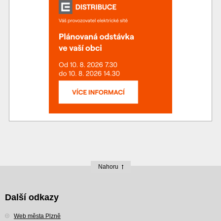
Nahoru
Další odkazy
Web města Plzně