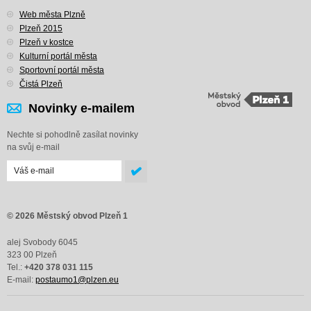
Web města Plzně
Plzeň 2015
Plzeň v kostce
Kulturní portál města
Sportovní portál města
Čistá Plzeň
Novinky e-mailem
Nechte si pohodlně zasílat novinky
na svůj e-mail
© 2026 Městský obvod Plzeň 1
alej Svobody 6045
323 00 Plzeň
Tel.:
+420 378 031 115
E-mail:
postaumo1@plzen.eu