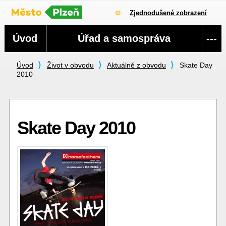
Zjednodušené zobrazení
Navigace
Úvod
Úřad a samospráva
---
Úvod
Život v obvodu
Aktuálně z obvodu
Skate Day
2010
Skate Day 2010