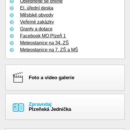
Objednejte se online
El. úřední deska
Městské obvody
Veřejné zakázky
Granty a dotace
Facebook MO Plzeň 1
Meteostanice na 34. ZŠ
Meteostanice na 7. ZŠ a MŠ
Foto a video galerie
Zpravodaj
Plzeňská Jednička