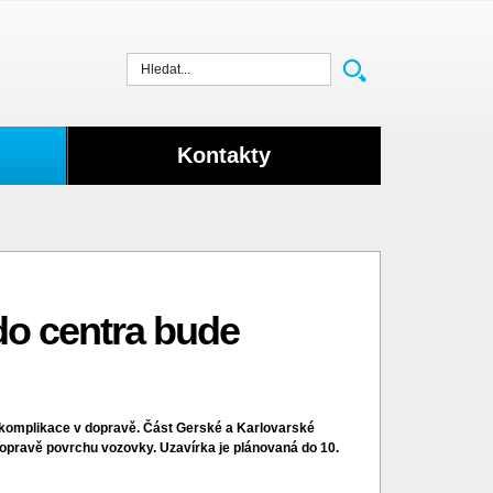
Vyhledat
Kontakty
 do centra bude
áří komplikace v dopravě. Část Gerské a Karlovarské
 opravě povrchu vozovky. Uzavírka je plánovaná do 10.