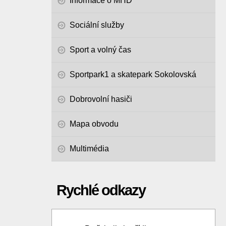
Informace o MHD
Sociální služby
Sport a volný čas
Sportpark1 a skatepark Sokolovská
Dobrovolní hasiči
Mapa obvodu
Multimédia
Rychlé odkazy