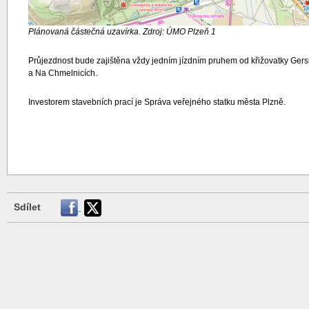
Plánovaná částečná uzavírka. Zdroj: ÚMO Plzeň 1
Průjezdnost bude zajištěna vždy jedním jízdním pruhem od křižovatky Gersk
a Na Chmelnicích.
Investorem stavebních prací je Správa veřejného statku města Plzně.
Sdílet