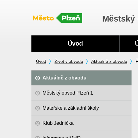
Městský 
Navigace
Úvod
Úvod
Život v obvodu
Aktuálně z obvodu
Ř
Aktuálně z obvodu
Městský obvod Plzeň 1
Mateřské a základní školy
Klub Jednička