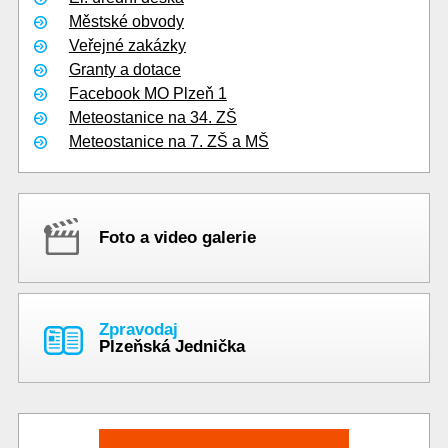
Městské obvody
Veřejné zakázky
Granty a dotace
Facebook MO Plzeň 1
Meteostanice na 34. ZŠ
Meteostanice na 7. ZŠ a MŠ
Foto a video galerie
Zpravodaj
Plzeňská Jednička