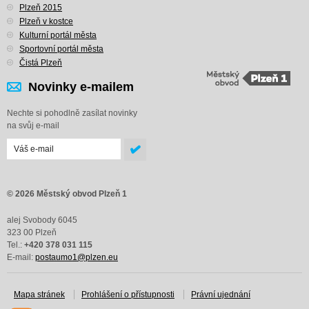
Plzeň 2015
Plzeň v kostce
Kulturní portál města
Sportovní portál města
Čistá Plzeň
Novinky e-mailem
Nechte si pohodlně zasílat novinky
na svůj e-mail
© 2026 Městský obvod Plzeň 1
alej Svobody 6045
323 00 Plzeň
Tel.:
+420 378 031 115
E-mail:
postaumo1@plzen.eu
Mapa stránek
Prohlášení o přístupnosti
Právní ujednání