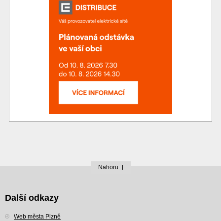
Nahoru
Další odkazy
Web města Plzně