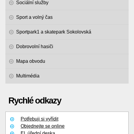
Sociální služby
Sport a volný čas
Sportpark1 a skatepark Sokolovská
Dobrovolní hasiči
Mapa obvodu
Multimédia
Rychlé odkazy
Potřebuji si vyřídit
Objednejte se online
El. úřední deska