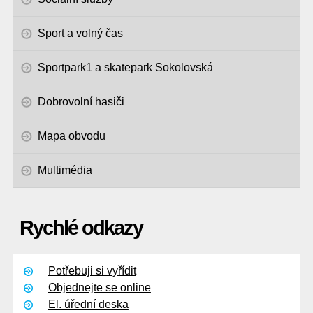
Sport a volný čas
Sportpark1 a skatepark Sokolovská
Dobrovolní hasiči
Mapa obvodu
Multimédia
Rychlé odkazy
Potřebuji si vyřídit
Objednejte se online
El. úřední deska