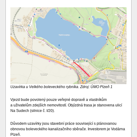
Uzavírka u Velkého boleveckého rybníka. Zdroj: ÚMO Plzeň 1
Vjezd bude povolený pouze veřejné dopravě a vlastníkům
a uživatelům zdejších nemovitostí. Objízdná trasa je stanovena ulicí
Na Sudech (silnice č. I/20).
Důvodem uzavírky jsou stavební práce související s plánovanou
obnovou boleveckého kanalizačního sběrače. Investorem je Vodárna
Plzeň.