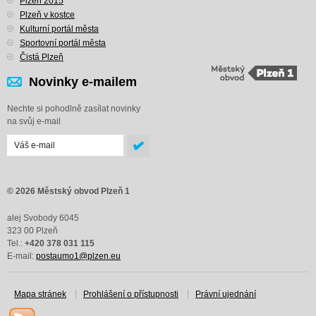
Plzeň 2015
Plzeň v kostce
Kulturní portál města
Sportovní portál města
Čistá Plzeň
Novinky e-mailem
Nechte si pohodlně zasílat novinky
na svůj e-mail
© 2026 Městský obvod Plzeň 1
alej Svobody 6045
323 00 Plzeň
Tel.:
+420 378 031 115
E-mail:
postaumo1@plzen.eu
Mapa stránek
Prohlášení o přístupnosti
Právní ujednání