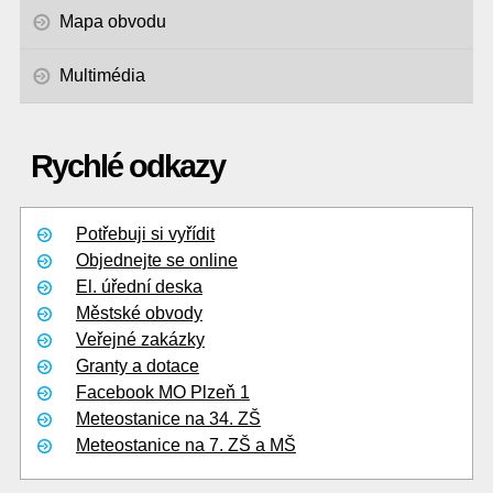
Mapa obvodu
Multimédia
Rychlé odkazy
Potřebuji si vyřídit
Objednejte se online
El. úřední deska
Městské obvody
Veřejné zakázky
Granty a dotace
Facebook MO Plzeň 1
Meteostanice na 34. ZŠ
Meteostanice na 7. ZŠ a MŠ