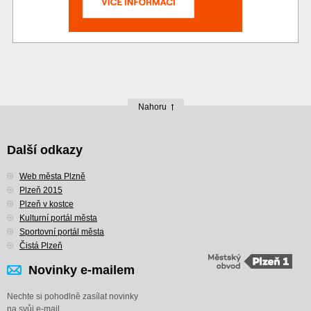
Nahoru
Další odkazy
Web města Plzně
Plzeň 2015
Plzeň v kostce
Kulturní portál města
Sportovní portál města
Čistá Plzeň
Novinky e-mailem
Nechte si pohodlně zasílat novinky
na svůj e-mail