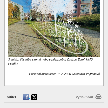
3. místo: Výsadba stromů nebo trvalek poblíž Družby. Zdroj: ÚMO
Plzeň 1
Poslední aktualizace: 9. 2. 2026, Miroslava Vejvodová
Sdílet
Vytisknout