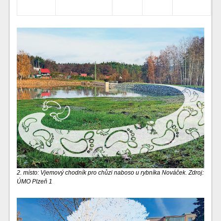
2. místo: Vjemový chodník pro chůzi naboso u rybníka Nováček. Zdroj:
ÚMO Plzeň 1