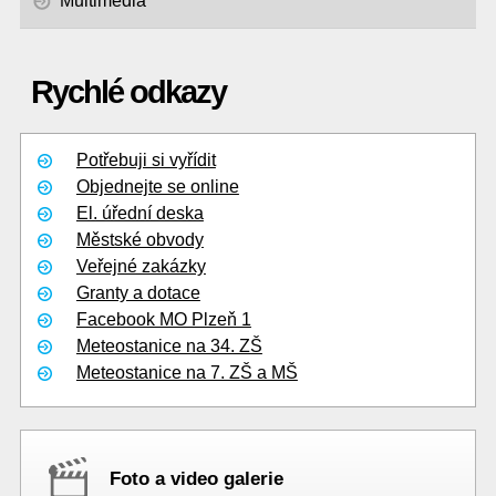
Multimédia
Rychlé odkazy
Potřebuji si vyřídit
Objednejte se online
El. úřední deska
Městské obvody
Veřejné zakázky
Granty a dotace
Facebook MO Plzeň 1
Meteostanice na 34. ZŠ
Meteostanice na 7. ZŠ a MŠ
Foto a video galerie