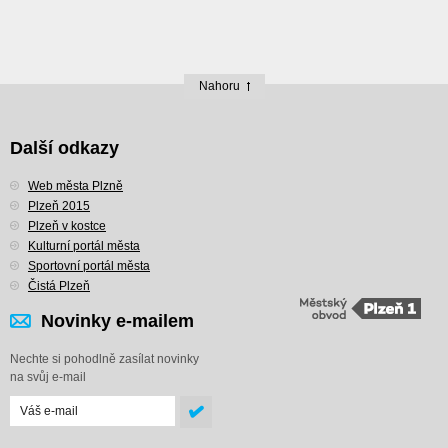
Nahoru
Další odkazy
Web města Plzně
Plzeň 2015
Plzeň v kostce
Kulturní portál města
Sportovní portál města
Čistá Plzeň
Novinky e-mailem
Nechte si pohodlně zasílat novinky
na svůj e-mail