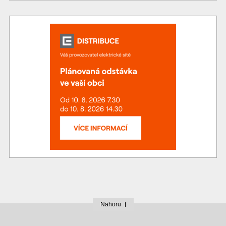
Nahoru