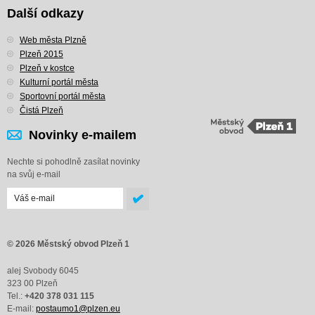
Další odkazy
Web města Plzně
Plzeň 2015
Plzeň v kostce
Kulturní portál města
Sportovní portál města
Čistá Plzeň
Novinky e-mailem
Nechte si pohodlně zasílat novinky
na svůj e-mail
© 2026 Městský obvod Plzeň 1
alej Svobody 6045
323 00 Plzeň
Tel.:
+420 378 031 115
E-mail:
postaumo1@plzen.eu