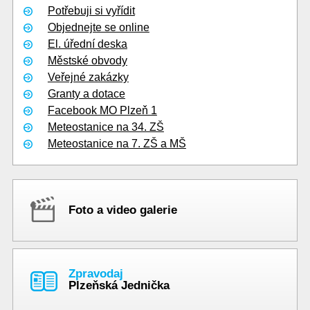
Potřebuji si vyřídit
Objednejte se online
El. úřední deska
Městské obvody
Veřejné zakázky
Granty a dotace
Facebook MO Plzeň 1
Meteostanice na 34. ZŠ
Meteostanice na 7. ZŠ a MŠ
Foto a video galerie
Zpravodaj
Plzeňská Jednička