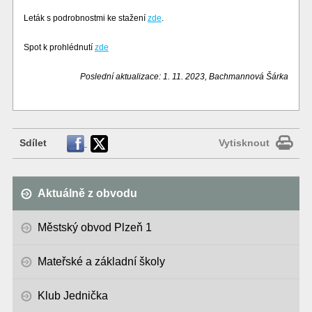
Leták s podrobnostmi ke stažení
zde
.
Spot k prohlédnutí
zde
Poslední aktualizace: 1. 11. 2023, Bachmannová Šárka
Sdílet
Vytisknout
Aktuálně z obvodu
Městský obvod Plzeň 1
Mateřské a základní školy
Klub Jednička