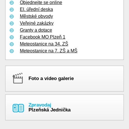
Objednejte se online
El. úřední deska
Městské obvody
Veřejné zakázky
Granty a dotace
Facebook MO Plzeň 1
Meteostanice na 34. ZŠ
Meteostanice na 7. ZŠ a MŠ
Foto a video galerie
Zpravodaj
Plzeňská Jednička