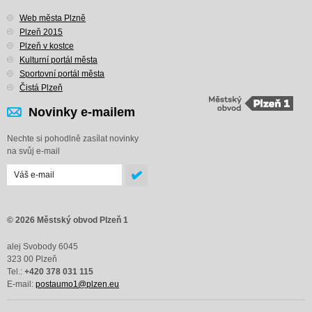
Web města Plzně
Plzeň 2015
Plzeň v kostce
Kulturní portál města
Sportovní portál města
Čistá Plzeň
Novinky e-mailem
Nechte si pohodlně zasílat novinky
na svůj e-mail
© 2026 Městský obvod Plzeň 1
alej Svobody 6045
323 00 Plzeň
Tel.:
+420 378 031 115
E-mail:
postaumo1@plzen.eu