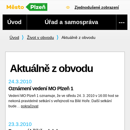
Zjednodušené zobrazení
Navigace
Úvod
Úřad a samospráva
---
Úvod
Život v obvodu
Aktuálně z obvodu
Aktuálně z obvodu
24.3.2010
Oznámení vedení MO Plzeň 1
Vedení MO Plzeň 1 oznamuje, že ve středu 24. 3. 2010 v 16:00 hod se
nekoná pravidelné setkání s veřejností na Bílé Hoře. Další setkání
bude…
pokračovat
23.3.2010