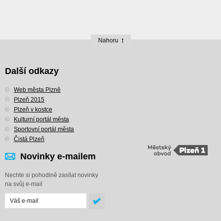
Nahoru
Další odkazy
Web města Plzně
Plzeň 2015
Plzeň v kostce
Kulturní portál města
Sportovní portál města
Čistá Plzeň
Novinky e-mailem
Nechte si pohodlně zasílat novinky
na svůj e-mail