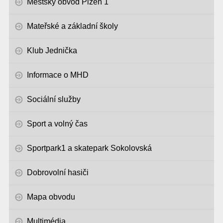
Městský obvod Plzeň 1
Mateřské a základní školy
Klub Jednička
Informace o MHD
Sociální služby
Sport a volný čas
Sportpark1 a skatepark Sokolovská
Dobrovolní hasiči
Mapa obvodu
Multimédia