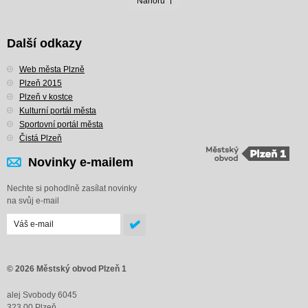
Nahoru
Další odkazy
Web města Plzně
Plzeň 2015
Plzeň v kostce
Kulturní portál města
Sportovní portál města
Čistá Plzeň
Novinky e-mailem
Nechte si pohodlně zasílat novinky
na svůj e-mail
© 2026 Městský obvod Plzeň 1
alej Svobody 6045
323 00 Plzeň