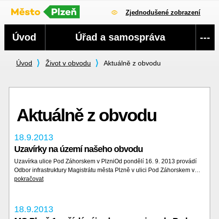
Zjednodušené zobrazení
Navigace
Úvod
Úřad a samospráva
---
Úvod
Život v obvodu
Aktuálně z obvodu
Aktuálně z obvodu
18.9.2013
Uzavírky na území našeho obvodu
Uzavírka ulice Pod Záhorskem v PlzniOd pondělí 16. 9. 2013 provádí
Odbor infrastruktury Magistrátu města Plzně v ulici Pod Záhorskem v…
pokračovat
18.9.2013