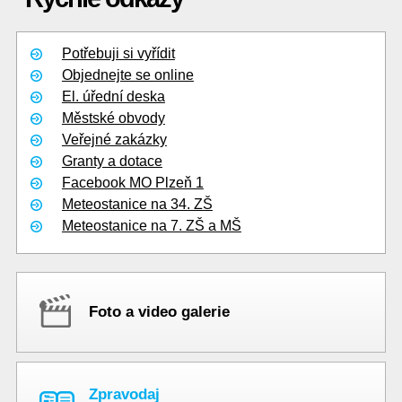
Potřebuji si vyřídit
Objednejte se online
El. úřední deska
Městské obvody
Veřejné zakázky
Granty a dotace
Facebook MO Plzeň 1
Meteostanice na 34. ZŠ
Meteostanice na 7. ZŠ a MŠ
Foto a video galerie
Zpravodaj