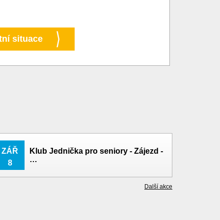
tní situace
ZÁŘ
Klub Jednička pro seniory - Zájezd -
…
8
Další akce