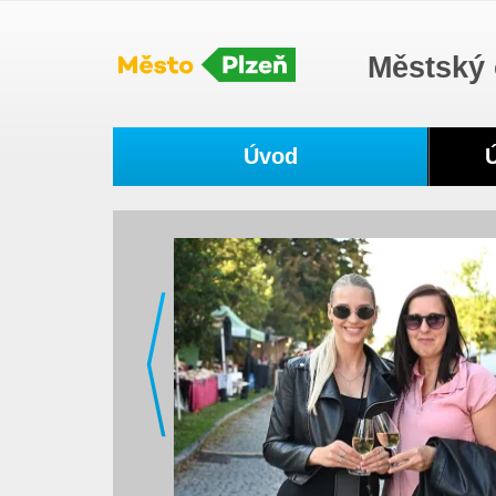
Městský 
Navigace
Úvod