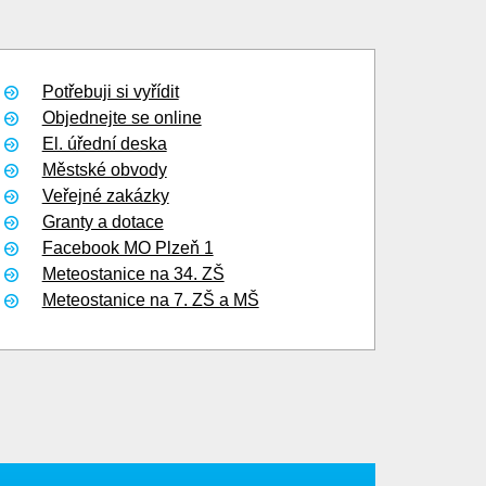
Potřebuji si vyřídit
Objednejte se online
El. úřední deska
Městské obvody
Veřejné zakázky
Granty a dotace
Facebook MO Plzeň 1
Meteostanice na 34. ZŠ
Meteostanice na 7. ZŠ a MŠ