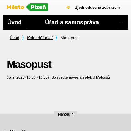
Zjednodušené zobrazení
Navigace
Úvod
Úřad a samospráva
---
Úvod
Kalendář akcí
Masopust
Masopust
15. 2. 2026 (10:00 - 16:00) | Bolevecká náves a statek U Matoušů
Nahoru