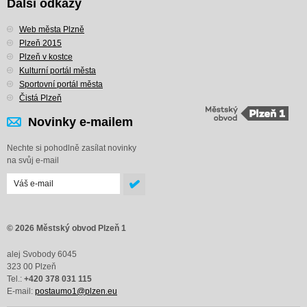
Další odkazy
Web města Plzně
Plzeň 2015
Plzeň v kostce
Kulturní portál města
Sportovní portál města
Čistá Plzeň
Novinky e-mailem
Nechte si pohodlně zasílat novinky
na svůj e-mail
© 2026 Městský obvod Plzeň 1
alej Svobody 6045
323 00 Plzeň
Tel.:
+420 378 031 115
E-mail:
postaumo1@plzen.eu